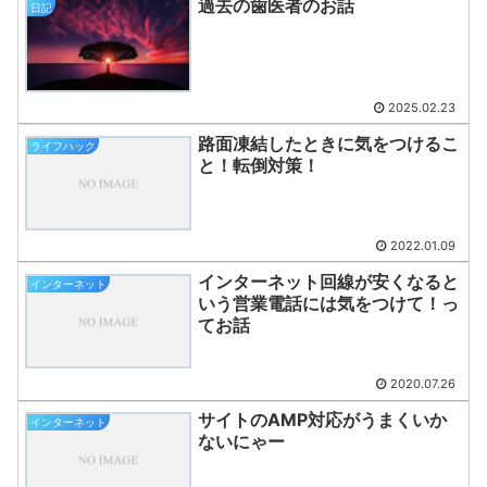
過去の歯医者のお話
日記
2025.02.23
路面凍結したときに気をつけるこ
ライフハック
と！転倒対策！
2022.01.09
インターネット回線が安くなると
インターネット
いう営業電話には気をつけて！っ
てお話
2020.07.26
サイトのAMP対応がうまくいか
インターネット
ないにゃー