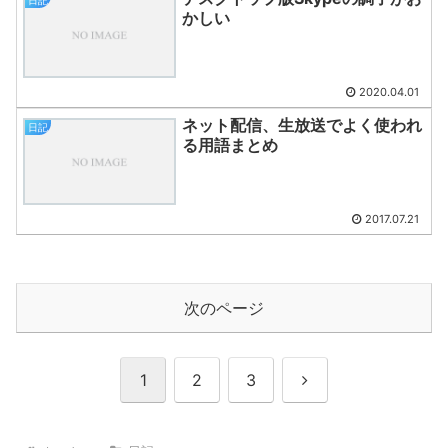
かしい
2020.04.01
ネット配信、生放送でよく使われ
日記
る用語まとめ
2017.07.21
次のページ
次
1
2
3
へ