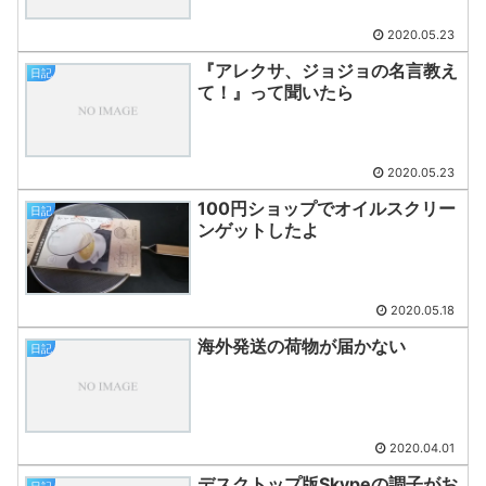
2020.05.23
『アレクサ、ジョジョの名言教え
日記
て！』って聞いたら
2020.05.23
100円ショップでオイルスクリー
日記
ンゲットしたよ
2020.05.18
海外発送の荷物が届かない
日記
2020.04.01
デスクトップ版Skypeの調子がお
日記